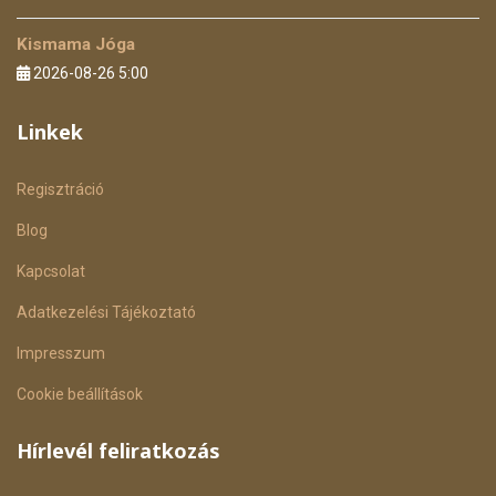
Kismama Jóga
2026-08-26 5:00
Linkek
Regisztráció
Blog
Kapcsolat
Adatkezelési Tájékoztató
Impresszum
Cookie beállítások
Hírlevél feliratkozás