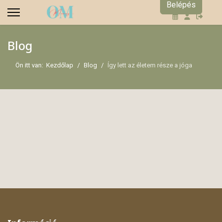
Belépés
Blog
Ön itt van:
Kezdőlap
Blog
Így lett az életem része a jóga