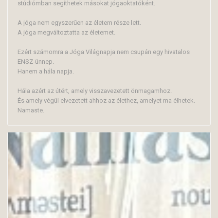
stúdiómban segíthetek másokat jógaoktatóként.
A jóga nem egyszerűen az életem része lett.
A jóga megváltoztatta az életemet.
Ezért számomra a Jóga Világnapja nem csupán egy hivatalos
ENSZ-ünnep.
Hanem a hála napja.
Hála azért az útért, amely visszavezetett önmagamhoz.
És amely végül elvezetett ahhoz az élethez, amelyet ma élhetek.
Namaste.