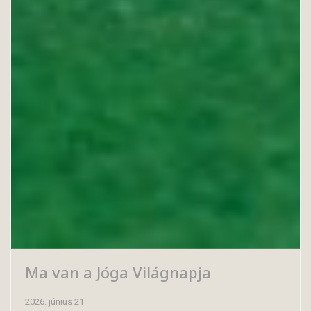
Ma van a Jóga Világnapja
2026. június 21