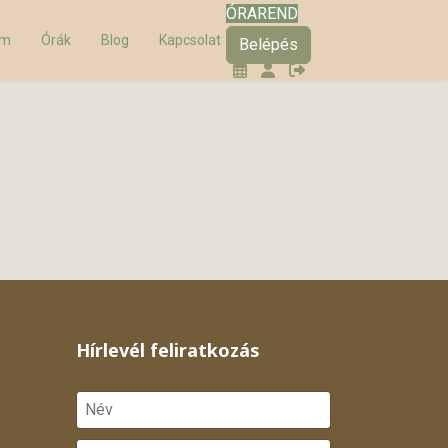
ÓRAREND
am
Órák
Blog
Kapcsolat
Belépés
Hírlevél feliratkozás