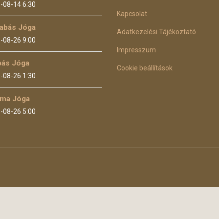
-08-14 6:30
Kapcsolat
abás Jóga
Adatkezelési Tájékoztató
-08-26 9:00
Impresszum
bás Jóga
Cookie beállítások
-08-26 1:30
ma Jóga
-08-26 5:00