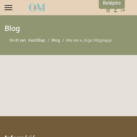
Belépés
Blog
Ön itt van:
Kezdőlap
Blog
Ma van a Jóga Világnapja